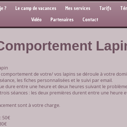
je ?
Le camp de vacances
Mes services
Tarifs
Té
Vidéo
Partenaires
Contact
Comportement Lapi
apin
u comportement de votre/ vos lapins se déroule à votre domi
la séance, les fiches personnalisées et le suivi par email.
e dure entre une heure et deux heures suivant le problème e
 trois séances : les deux premières durent entre une heure e
lacement sont à votre charge.
: 50€
 30€