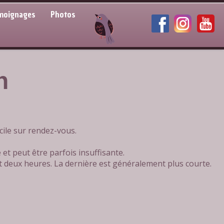
moignages
Photos
n
cile sur rendez-vous.
t peut être parfois insuffisante.
t deux heures. La dernière est généralement plus courte.