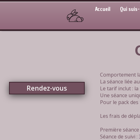
Accueil
Qui suis-
Comportement l
La séance liée a
Rendez-vous
Le tarif inclut : 
Une séance uniqu
Pour le pack des
Les frais de dép
Première séance 
Séance de suivi :