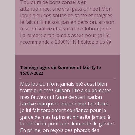
Toujours de bons conseils et
attentionnée, une vrai passionnée ! Mon
lapin a eu des soucis de santé et malgrés
le fait qu'il ne soit pas en pension, alisson
m'a conseillée et a suivi l'évolution. Je ne
l'a remercierait jamais assez pour ça ! Je
recommande a 2000%!! N'hésitez plus 😉
Témoignages de Summer et Morty le
15/03/2022
Mes loulou n'ont jamais été aussi bien
traité que chez Allison. Elle a su dompter
mes fauves qui faute de stérilisation
tardive marquent encore leur territoire.
Je lui fait totalement confiance pour la
garde de mes lapins et n'hésite jamais à
la contacter pour une demande de garde !
En prime, on reçois des photos des