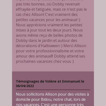
pas très bonnes, où Dobby revenait
effrayée et fatiguée, mais ce n'est pas le
cas chez Allison! C'est vraiment des
petites vacances pour les animaux! :)
Nous apprécions vraiment les petites
mises à jour tout les deux jours. Nous
avons même reçu de belles photos de
Dobby dans le jardin et autour des
décorations d'Halloween :) Merci Allison
pour votre professionnalisme et votre
amour des animaux!!! Dobby attend ses
prochaines vacances chez vous :)
Témoignages de Yolène et Emmanuel le
06/04/2022
Nous sollicitons Allison pour des visites à
domicile pour Bidou, notre chat, lors de
nos vacances. C'est une personne très