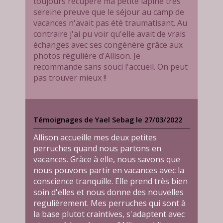
toujours récupéré ma petite lapine très
sereine preuve que le séjour au camp de
vacances n'avait pas été traumatisant. Au
contraire j'ai pu voir qu'elle avait de vrais
échanges avec ses congénère grâce aux
photos régulière d'Allison. Je
recommande sans souci l'accueil. On peut
pas trouver mieux !!
Témoignages de Yael Sebag le 27/03/2022
Allison accueille mes deux petites
perruches quand nous partons en
vacances. Gràce à elle, nous savons que
nous pouvons partir en vacances avec la
conscience tranquille. Elle prend très bien
soin d'elles et nous donne des nouvelles
regulièrement. Mes perruches qui sont à
la base plutot craintives, s'adaptent avec