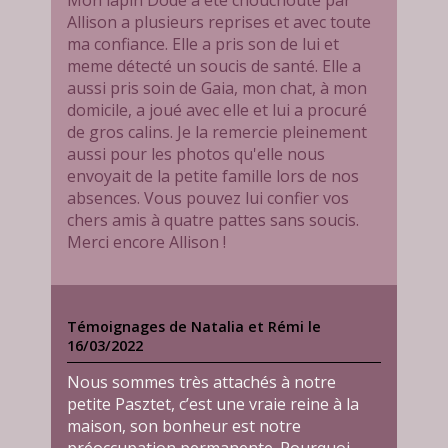
Mon lapin Dode a été chouchouté par
Allison a plusieurs reprises et avec toute
ma confiance. Elle a pris son de lui et
meme détecté un soucis de santé. Elle a
aussi pris soin de Gaia, mon chat, à mon
domicile, a joué avec elle et lui a procuré
de gros calins. Je la remercie pleinement
aussi pour les photos qu'elle nous
envoyait de la petite famille lors de nos
absences. Vous pouvez lui confier vos
chers amis à quatre pattes sans soucis.
Merci encore Allison !
Témoignages de Natalia et Rémi le
16/03/2022
Nous sommes très attachés à notre
petite Pasztet, c’est une vraie reine à la
maison, son bonheur est notre
préoccupation permanente. Pourquoi