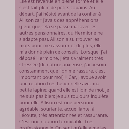
Elle est revenue en pleine forme et elle
s'est fait plein de petits copains. Au
départ, j'ai hésité avant de la confier à
Allison car j'avais des appréhensions,
(peur que cela se passe mal avec les
autres pensionnaires, qu'Hermione ne
s'adapte pas). Allison a su trouver les
mots pour me rassurer et de plus, elle
m'a donné plein de conseils. Lorsque, j'ai
déposé Hermione, j'étais vraiment très
stressée (de nature anxieuse, j'ai besoin
constamment que l'on me rassure, c'est
important pour moi) !!! Car, j'avoue avoir
une relation très fusionnelle avec ma
petite lapine; quand elle est loin de moi, je
ne suis pas bien; je suis toujours inquiète
pour elle. Allison est une personne
agréable, souriante, accueillante, à
l'écoute, très attentionnée et rassurante.
C'est une nounou formidable, très
professionnelle. On sent qu'elle aime les