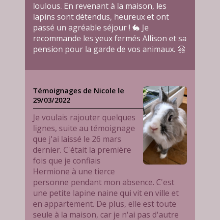
loulous. En revenant à la maison, les
lapins sont détendus, heureux et ont
passé un agréable séjour ! 🐇 Je
recommande les yeux fermés Allison et sa
pension pour la garde de vos animaux. 🤗
Témoignages de Nicole le
29/03/2022
Je voulais rajouter quelques
lignes, suite au témoignage
que j'ai laissé le 26 mars
dernier. C'était la première
fois que je confiais
Hermione à une tierce
personne pendant mon absence. C'est
une petite lapine naine qui vit en ville et
en appartement. De plus, elle est toute
seule à la maison, car je n'ai pas d'autre