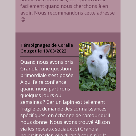
facilement quand nous cherchons à en
avoir. Nous recommandons cette adresse
😉
Témoignages de Coralie
Gouget le 19/03/2022
Quand nous avons pris
Granola, une question
primordiale s’est posée.
A qui faire confiance
quand nous partirons
quelques jours ou
semaines ? Car un lapin est tellement
fragile et demande des connaissances
spécifiques, en échange de l’amour qu’il
nous donne. Nous avons trouvé Allison
via les réseaux sociaux ; si Granola
pouvait parler, elle dirait à coup sûr la