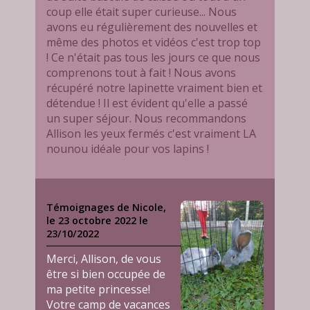
coup elle était super curieuse... Nous
avons eu régulièrement des nouvelles et
même des photos et vidéos c'est trop top
! Ce n'était pas tous les jours ce que nous
comprenons tout à fait ! Nous avons
récupéré notre lapinette vraiment bien et
détendue ! Il est évident qu'elle a passé
un super séjour. Nous recommandons
Allison les yeux fermés c'est vraiment LA
nounou idéale pour vos lapins !
Témoignages de Nicole,
le 23 octobre 2022 le
23/10/2022
Merci, Allison, de vous
être si bien occupée de
ma petite princesse!
Votre camp de vacances