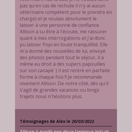
pas qu'en cas de rechute il n'y ai aucun
vétérinaire compétent pour le prendre en
charge) et je voulais absolument le
laisser à une personne de confiance.
Allison a su être à l'écoute, me rassurer
quant à mes interrogations et j'ai donc
pu laisser Popi en toute tranquillité. Elle
m'a donné des nouvelles de lui, envoyé
des photos pendant tout le séjour, il a
même eu droit à des supers papouilles
sur son canapé :) Il est rentré en parfaite
forme à chaque fois !! Je recommande
vivement Allison. De notre côté, dès qu'il
s'agit de grandes vacances ou longs
trajets nous n'hésitons plus.
Témoignages de Alex le 20/03/2022
Allison à gardé nos deux lapinous loki et