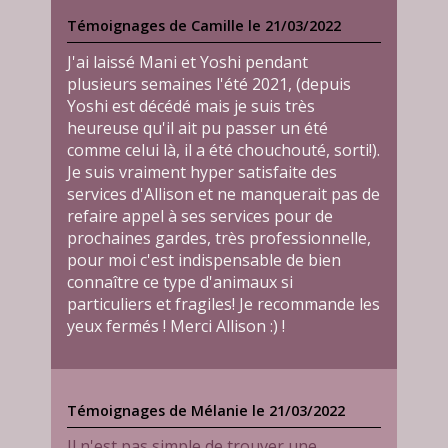
Témoignages de Camille le 21/03/2022
J'ai laissé Mani et Yoshi pendant
plusieurs semaines l'été 2021, (depuis
Yoshi est décédé mais je suis très
heureuse qu'il ait pu passer un été
comme celui là, il a été chouchouté, sorti!).
Je suis vraiment hyper satisfaite des
services d'Allison et ne manquerait pas de
refaire appel à ses services pour de
prochaines gardes, très professionnelle,
pour moi c'est indispensable de bien
connaître ce type d'animaux si
particuliers et fragiles! Je recommande les
yeux fermés ! Merci Allison :) !
Témoignages de Mélanie le 21/03/2022
Il n'est pas simple de trouver une