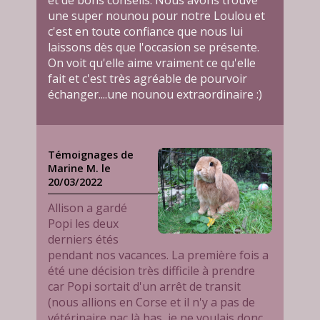
et de bons conseils. Nous avons trouvé
une super nounou pour notre Loulou et
c'est en toute confiance que nous lui
laissons dès que l'occasion se présente.
On voit qu'elle aime vraiment ce qu'elle
fait et c'est très agréable de pourvoir
échanger....une nounou extraordinaire :)
Témoignages de
Marine M. le
20/03/2022
Allison a gardé
Popi les deux
derniers étés
pendant nos vacances. La première fois a
été une décision très difficile à prendre
car Popi sortait d'un arrêt de transit
(nous allions en Corse et il n'y a pas de
vétérinaire nac là bas, je ne voulais donc