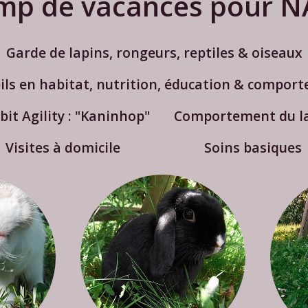
mp de vacances pour N
Garde de lapins, rongeurs, reptiles & oiseaux
ils en habitat, nutrition, éducation & compor
bit Agility : "Kaninhop"
Comportement du l
Visites à domicile
Soins basiques