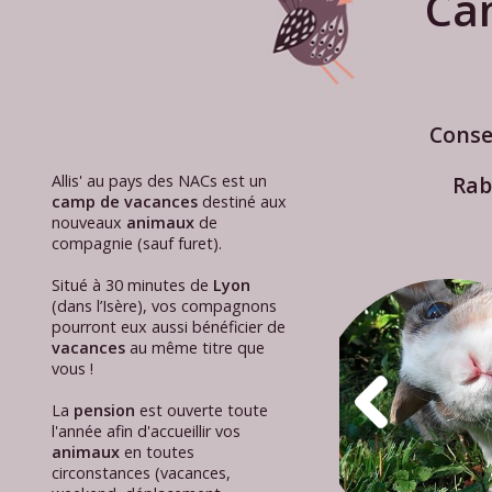
Ca
Conse
Allis' au pays des NACs est un
Rab
camp de vacances
destiné aux
nouveaux
animaux
de
compagnie (sauf furet).
Situé à 30 minutes de
Lyon
(dans l’Isère), vos compagnons
pourront eux aussi bénéficier de
vacances
au même titre que
vous !
La
pension
est ouverte toute
l'année afin d'accueillir vos
animaux
en toutes
circonstances (vacances,