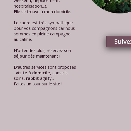
weekend, déplacement,
hospitalisation...).
Elle se trouve à mon domicile.
Le cadre est très sympathique
pour vos compagnons car nous
sommes en pleine campagne,
au calme.
Suive
N'attendez plus, réservez son
séjour
dès maintenant !
D'autres services sont proposés
:
visite à domicile
, conseils,
soins,
rabbit
agility...
Faites un tour sur le site !